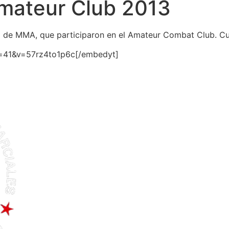
mateur Club 2013
vo de MMA, que participaron en el Amateur Combat Club. Cu
=41&v=57rz4to1p6c[/embedyt]