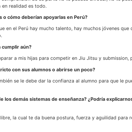
a en realidad es todo.
as o cómo deberían apoyarlas en Perú?
e en el Perú hay mucho talento, hay muchos jóvenes que q
.
a cumplir aún?
eparar a mis hijas para competir en Jiu Jitsu y submission
ricto con sus alumnos o abrirse un poco?
mbién se le debe dar la confianza al alumno para que le p
 de los demás sistemas de enseñanza? ¿Podría explicarno
ibre, la cual te da buena postura, fuerza y aguilidad para 