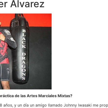
er Ãlvarez
práctica de las Artes Marciales Mixtas?
18 años, y un día un amigo llamado Johnny Iwasaki me propu