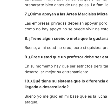
prepararte bien antes de una pelea. La famili
7.¿Cómo apoyan a las Artes Marciales Mixt
Las empresas privadas deberían apoyar porqu
como no hay apoyo no se puede vivir de esto
8.¿Tiene algún sueño o meta que le gustarí
Bueno, a mi edad no creo, pero si quisiera pr
9.¿Cree usted que un profesor debe ser est
En su momento hay que ser estrictos pero ta
desarrollar mejor su entrenamiento.
10.¿Qué tiene su sistema que lo diferencia
llegado a desarrollarlo?
Bueno yo me guío en mi base que es la lucha l
ataque.