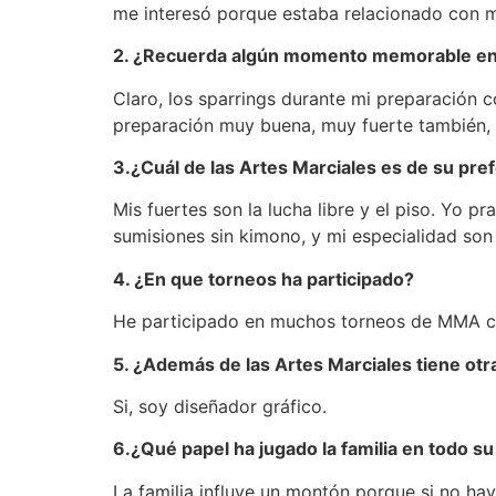
me interesó porque estaba relacionado con 
2. ¿Recuerda algún momento memorable en 
Claro, los sparrings durante mi preparació
preparación muy buena, muy fuerte también,
3.¿Cuál de las Artes Marciales es de su pre
Mis fuertes son la lucha libre y el piso. Yo p
sumisiones sin kimono, y mi especialidad son 
4. ¿En que torneos ha participado?
He participado en muchos torneos de MMA como
5. ¿Además de las Artes Marciales tiene otr
Si, soy diseñador gráfico.
6.¿Qué papel ha jugado la familia en todo s
La familia influye un montón porque si no ha