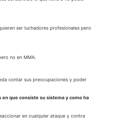
uieren ser luchadores profesionales pero
, pero no en MMA.
ueda contar sus preocupaciones y poder
s en que consiste su sistema y como ha
reaccionar en cualquier ataque y contra