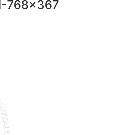
I-768×367