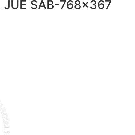
 JUE SAB-768×367