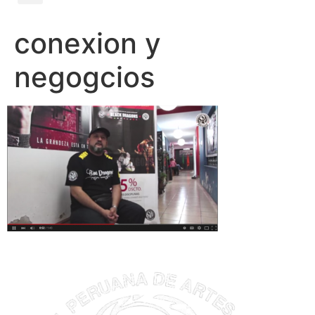
conexion y
negogcios