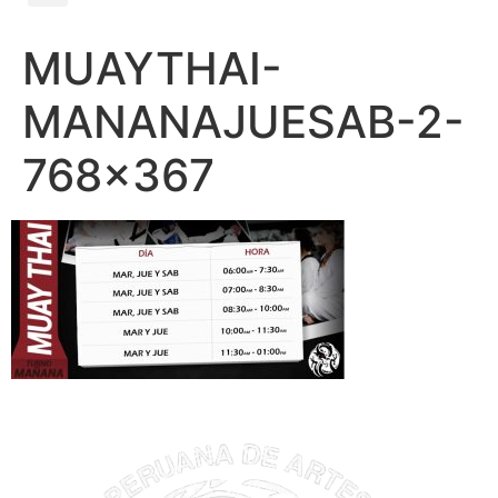
MUAYTHAI-
MANANAJUESAB-2-
768×367