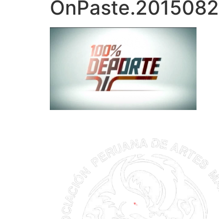
OnPaste.201508